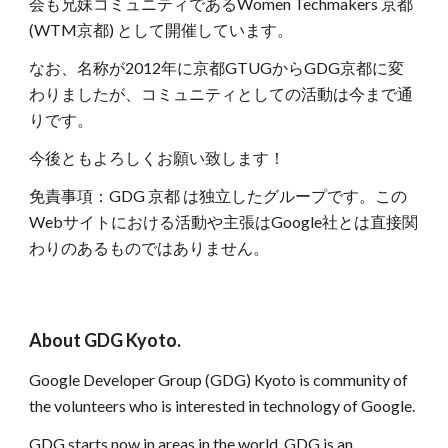
会も兄妹コミュニティであるWomen Techmakers 京都 
(WTM京都) として開催しています。
なお、名称が2012年に京都GTUGからGDG京都に変
わりましたが、コミュニティとしての活動は今まで通
りです。
今後ともよろしくお願い致します！
免責事項：GDG 京都 は独立したグループです。この
Webサイトにおける活動や主張はGoogle社とは直接関
わりのあるものではありません。
About GDG Kyoto.
Google Developer Group (GDG) Kyoto is community of 
the volunteers who is interested in technology of Google. 
GDG starts now in areas in the world. GDG is an 