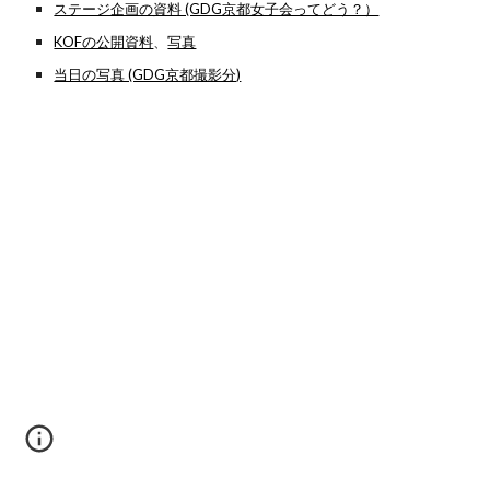
ステージ企画の資料 (GDG京都女子会ってどう？）
KOFの公開資料
、
写真
当日の写真 (GDG京都撮影分)