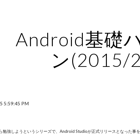
ip to main content
Skip to navigat
Android基
ン(2015/2
5 5:59:45 PM
から勉強しようというシリーズで、Android Studioが正式リリースとなった事