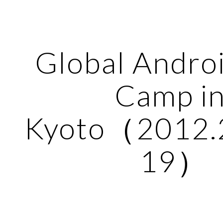
ip to main content
Skip to navigat
Global Androi
Camp in
Kyoto（2012.
19）