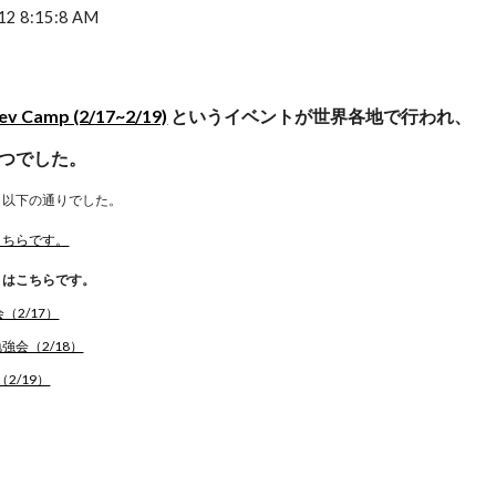
12 8:15:8 AM
ev Camp (2/17~2/19)
 というイベントが世界各地で行われ、
つでした。
、以下の通りでした。
こちらです。
トはこちらです。
強会（2/17）
oid勉強会（2/18）
on（2/19）