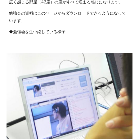
広く感じる部屋（42席）の席がすべて埋まる感じになります。
勉強会の資料は
このページ
からダウンロードできるようになって
います。
◆勉強会を生中継している様子