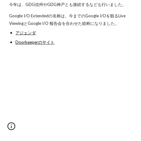
今年は、GDG信州やGDG神戸とも接続するなども行いました。
Google I/O Extendedの名称は、今までのGoogle I/Oを観るLive 
ViewingとGoogle I/O 報告会を合わせた総称になりました。
アジェンダ
Doorkeeperのサイト