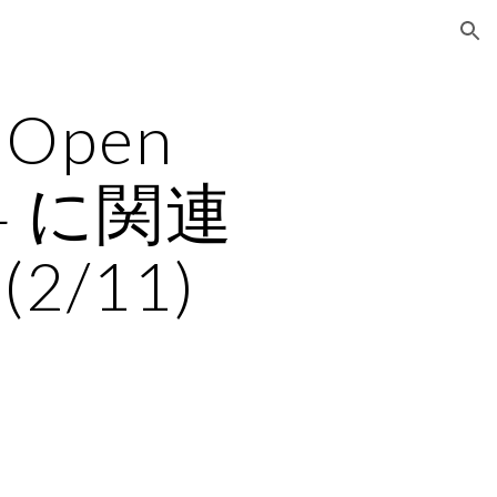
ion
 Open 
14 に関連
/11)