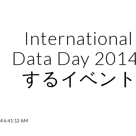
ip to main content
Skip to navigat
International
Data Day 20
するイベント(2
4 6:41:12 AM