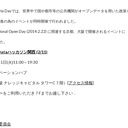
l Open Data Dayでは、世界中で国や都市等の公共機関がオープンデータを用いた
促進の為のイベントが同時開催で行われました。
tional Open Day (2014.2.22) に関連する京都、大阪で開催されるイベントに
した。
 Dataハッカソン関西 (2/11)
1日(火)11:00～19:30
ベーションハブ
 ナレッジキャピタル タワーC７階）[
アクセス情報
]
ーをご利用いただき７Fまでお越し下さい．
委員会