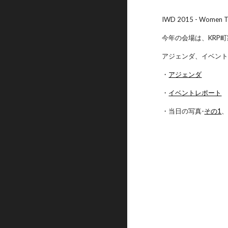
IWD 2015 - Women
今年の会場は、KRP
アジェンダ、イベン
・
アジェンダ
・
イベントレポート
・当日の写真-
その1