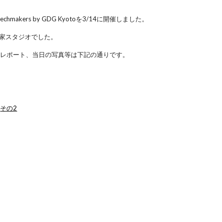
 Techmakers by GDG Kyotoを3/14に開催しました。
町家スタジオでした。
トレポート、当日の写真等は下記の通りです。
、
その2