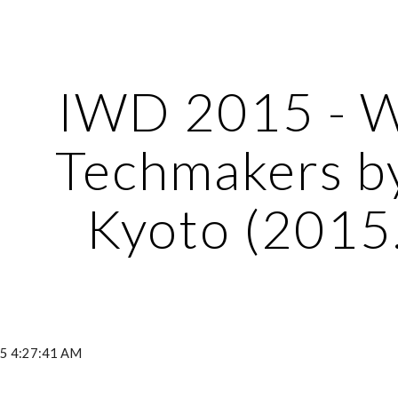
ip to main content
Skip to navigat
IWD 2015 - 
Techmakers b
Kyoto (2015
5 4:27:41 AM