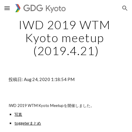
Skip to main content
Skip to navigation
IWD 2019 WTM 
Kyoto meetup 
(2019.4.21)
投稿日: Aug 24, 2020 1:18:54 PM
IWD 2019 WTM Kyoto Meetupを開催しました。
写真
toggeterまとめ