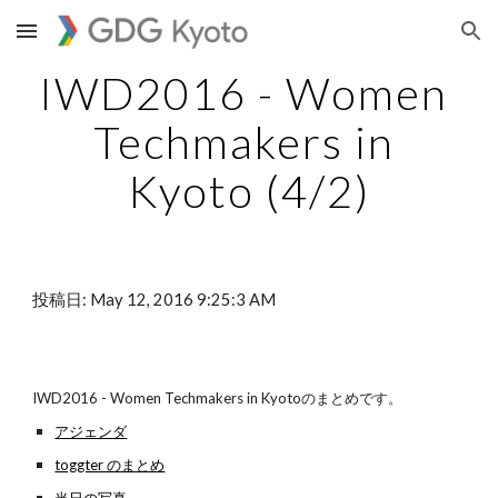
Skip to main content
Skip to navigation
IWD2016 - Women 
Techmakers in 
Kyoto (4/2)
投稿日: May 12, 2016 9:25:3 AM
IWD2016 - Women Techmakers in Kyotoのまとめです。
アジェンダ
toggter のまとめ