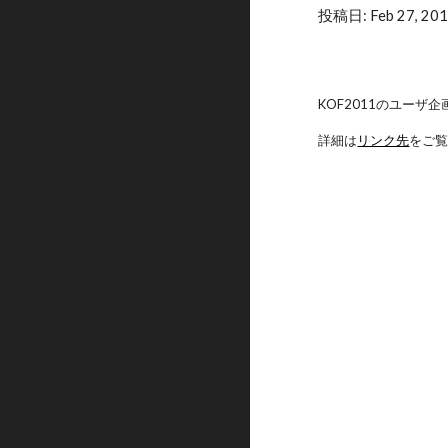
投稿日: Feb 27, 201
KOF2011のユーザ
詳細は
リンク先
をご