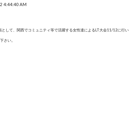
2 4:44:40 AM
企画として、関西でコミュニティ等で活躍する女性達によるLT大会11/12に行
覧下さい。