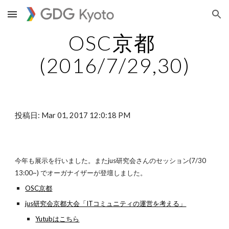
Skip to main content
Skip to navigation
OSC京都 
(2016/7/29,30)
投稿日: Mar 01, 2017 12:0:18 PM
今年も展示を行いました。またjus研究会さんのセッション(7/30 
13:00~) でオーガナイザーが登壇しました。
OSC京都
jus研究会京都大会「ITコミュニティの運営を考える」
Yutubはこちら