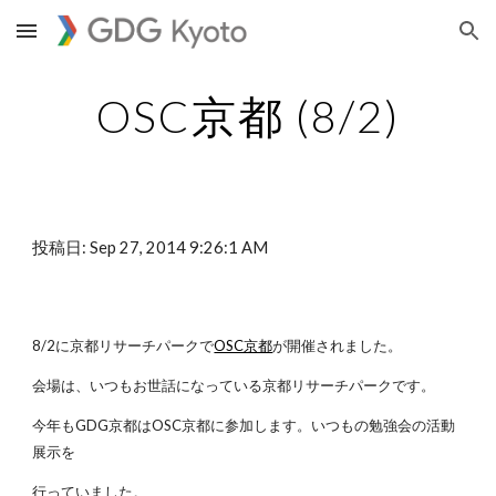
Skip to main content
Skip to navigation
OSC京都 (8/2)
投稿日: Sep 27, 2014 9:26:1 AM
8/2に京都リサーチパークで
OSC京都
が開催されました。
会場は、いつもお世話になっている京都リサーチパークです。
今年もGDG京都はOSC京都に参加します。いつもの勉強会の活動
展示を
行っていました。