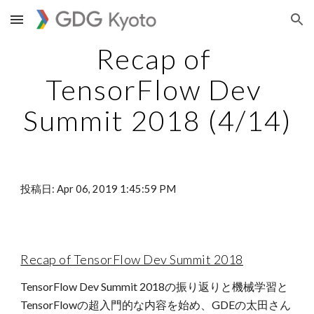
Skip to main content
Skip to navigation
Recap of 
TensorFlow Dev 
Summit 2018 (4/14)
投稿日: Apr 06, 2019 1:45:59 PM
Recap of TensorFlow Dev Summit 2018
TensorFlow Dev Summit 2018の振り返りと機械学習と
TensorFlowの超入門的な内容を始め、GDEの太田さん